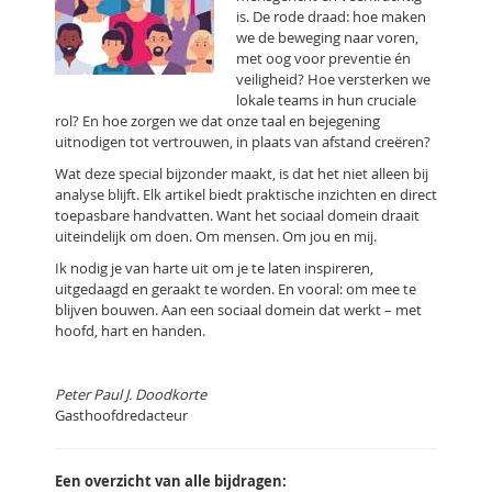
is. De rode draad: hoe maken
we de beweging naar voren,
met oog voor preventie én
veiligheid? Hoe versterken we
lokale teams in hun cruciale
rol? En hoe zorgen we dat onze taal en bejegening
uitnodigen tot vertrouwen, in plaats van afstand creëren?
Wat deze special bijzonder maakt, is dat het niet alleen bij
analyse blijft. Elk artikel biedt praktische inzichten en direct
toepasbare handvatten. Want het sociaal domein draait
uiteindelijk om doen. Om mensen. Om jou en mij.
Ik nodig je van harte uit om je te laten inspireren,
uitgedaagd en geraakt te worden. En vooral: om mee te
blijven bouwen. Aan een sociaal domein dat werkt – met
hoofd, hart en handen.
Peter Paul J. Doodkorte
Gasthoofdredacteur
Een overzicht van alle bijdragen: