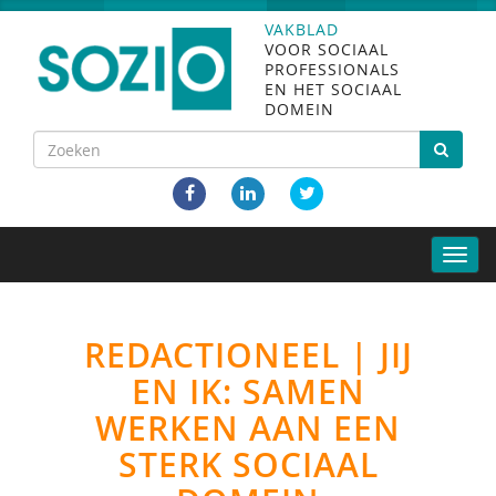
VAKBLAD
VOOR SOCIAAL
PROFESSIONALS
EN HET SOCIAAL
DOMEIN
Toggle
naviga
REDACTIONEEL | JIJ
EN IK: SAMEN
WERKEN AAN EEN
STERK SOCIAAL