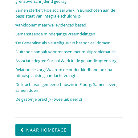
grensoverschrijdend gedrag
Samen sterker: Hoe sociaal werk in Bunschoten aan de
basis staat van integrale schuldhulp
‘Aanklooien’ maar wel evidenced based
Samenstaande minderjarige vreemdelingen
‘De Generalist’ als sleutelfiguur in het sociaal domein
Sluitende aanpak voor mensen met multiproblematiek
Associate degree Sociaal Werk in de gehandicaptenzorg
Relationele zorg: Waarom de ouder-kindband ook na
uithuisplaatsing aandacht vraagt
De kracht van gemeenschapszin in Elburg: Samen leven,
samen doen
De gastvrije praktijk (tweeluik deel 2)
NAAR HOMEPAGE