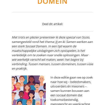
DOMEIN
Deel dit artikel:
Met trots en plezier presenteer ik deze special van Sozio,
samengesteld rond het thema: Jij en ik: Samen werken aan
een sterk Sociaal Domein. In een tijd waarin de
maatschappelijke uitdagingen zich opstapelen, is het
verleidelijk om te zoeken naar snelle oplossingen. Maar
wie werkelijk verschil wil maken, weet: het begint bij
verbinding. Tussen mensen, tussen domeinen, tussen visie
en praktijk.
In deze editie gaan we op zoek
naar hoe wij – beleidsmakers,
uitvoerders én inwoners –
samen kunnen bouwen aan
een sociaal domein dat
toekomstbestendig,
mensgericht en veerkrachtig