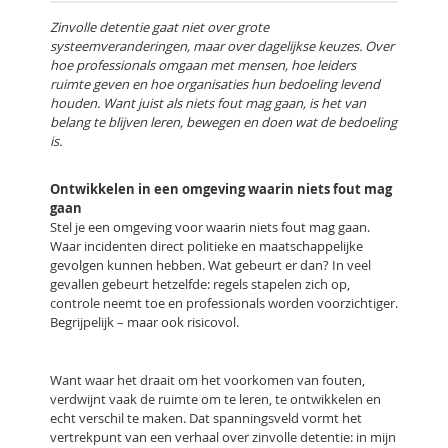
Zinvolle detentie gaat niet over grote
systeemveranderingen, maar over dagelijkse keuzes. Over
hoe professionals omgaan met mensen, hoe leiders
ruimte geven en hoe organisaties hun bedoeling levend
houden. Want juist als niets fout mag gaan, is het van
belang te blijven leren, bewegen en doen wat de bedoeling
is.
Ontwikkelen in een omgeving waarin niets fout mag
gaan
Stel je een omgeving voor waarin niets fout mag gaan.
Waar incidenten direct politieke en maatschappelijke
gevolgen kunnen hebben. Wat gebeurt er dan? In veel
gevallen gebeurt hetzelfde: regels stapelen zich op,
controle neemt toe en professionals worden voorzichtiger.
Begrijpelijk – maar ook risicovol.
Want waar het draait om het voorkomen van fouten,
verdwijnt vaak de ruimte om te leren, te ontwikkelen en
echt verschil te maken. Dat spanningsveld vormt het
vertrekpunt van een verhaal over zinvolle detentie: in mijn