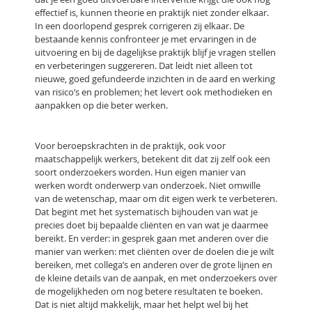
effectief is, kunnen theorie en praktijk niet zonder elkaar.
In een doorlopend gesprek corrigeren zij elkaar. De
bestaande kennis confronteer je met ervaringen in de
uitvoering en bij de dagelijkse praktijk blijf je vragen stellen
en verbeteringen suggereren. Dat leidt niet alleen tot
nieuwe, goed gefundeerde inzichten in de aard en werking
van risico’s en problemen; het levert ook methodieken en
aanpakken op die beter werken.
Voor beroepskrachten in de praktijk, ook voor
maatschappelijk werkers, betekent dit dat zij zelf ook een
soort onderzoekers worden. Hun eigen manier van
werken wordt onderwerp van onderzoek. Niet omwille
van de wetenschap, maar om dit eigen werk te verbeteren.
Dat begint met het systematisch bijhouden van wat je
precies doet bij bepaalde cliënten en van wat je daarmee
bereikt. En verder: in gesprek gaan met anderen over die
manier van werken: met cliënten over de doelen die je wilt
bereiken, met collega’s en anderen over de grote lijnen en
de kleine details van de aanpak, en met onderzoekers over
de mogelijkheden om nog betere resultaten te boeken.
Dat is niet altijd makkelijk, maar het helpt wel bij het