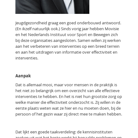
Jeugdgezondheid graag een goed onderbouwd antwoord.
(En ikzelf natuurlijk ook.) Sinds vorig jaar hebben Movisie
en het Nederlands Instituut voor Sport en Bewegen zich
bij deze organisaties aangesloten. Samen willen zij werken
aan het verbeteren van interventies op een breed terrein
en aan het uitdragen van informatie over effectiviteit en
interventies.
Aanpak
Dat is allemaal mooi, maar voor mensen in de praktijk is
het niet zo belangrijk om een overzicht van alle effectieve
interventies te hebben. En het is niet hun grootste zorg op
welke manier die effectiviteit onderzocht is. Zij willen in de
eerste plaats weten wat ze hier en nu moeten doen, bij de
persoon of het gezin waar zij direct mee te maken hebben.
Dat lijkt een goede taakverdeling: de kennisinstituten
zoeken uit wat het beste werkt bij bepaalde problemen en