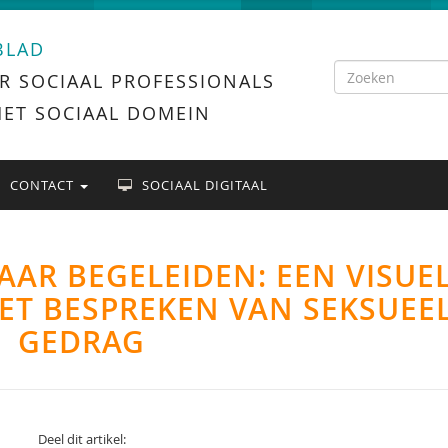
BLAD
R SOCIAAL PROFESSIONALS
HET SOCIAAL DOMEIN
CONTACT
SOCIAAL DIGITAAL
AAR BEGELEIDEN: EEN VISUE
T BESPREKEN VAN SEKSUEE
GEDRAG
Deel dit artikel: