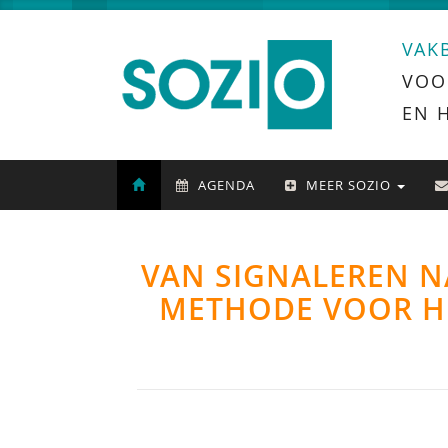
VAK
VOO
EN 
AGENDA
MEER SOZIO
VAN SIGNALEREN N
METHODE VOOR HE