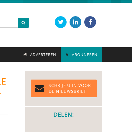
ADVERTEREN
ABONNEREN
LE
SCHRIJF U IN VOOR
L
DE NIEUWSBRIEF
DELEN: