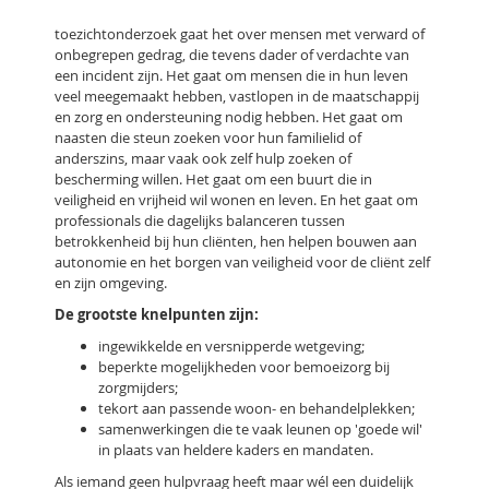
toezichtonderzoek gaat het over mensen met verward of
onbegrepen gedrag, die tevens dader of verdachte van
een incident zijn. Het gaat om mensen die in hun leven
veel meegemaakt hebben, vastlopen in de maatschappij
en zorg en ondersteuning nodig hebben. Het gaat om
naasten die steun zoeken voor hun familielid of
anderszins, maar vaak ook zelf hulp zoeken of
bescherming willen. Het gaat om een buurt die in
veiligheid en vrijheid wil wonen en leven. En het gaat om
professionals die dagelijks balanceren tussen
betrokkenheid bij hun cliënten, hen helpen bouwen aan
autonomie en het borgen van veiligheid voor de cliënt zelf
en zijn omgeving.
De grootste knelpunten zijn:
ingewikkelde en versnipperde wetgeving;
beperkte mogelijkheden voor bemoeizorg bij
zorgmijders;
tekort aan passende woon- en behandelplekken;
samenwerkingen die te vaak leunen op 'goede wil'
in plaats van heldere kaders en mandaten.
Als iemand geen hulpvraag heeft maar wél een duidelijk