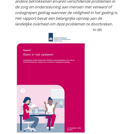
andere betrokkenen ervaren verschillende problemen in
de zorg en ondersteuning aan mensen met verward of
onbegrepen gedrag wanneer de veiligheid in het geding is.
Het rapport bevat een belangrijke oproep aan de
landelijke overheid om deze problemen te doorbreken.
In dit