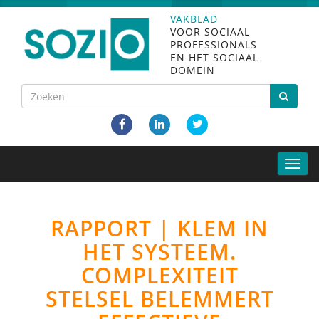
VAKBLAD
VOOR SOCIAAL
PROFESSIONALS
EN HET SOCIAAL
DOMEIN
Toggle
naviga
RAPPORT | KLEM IN
HET SYSTEEM.
COMPLEXITEIT
STELSEL BELEMMERT