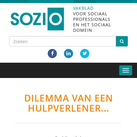
VAKBLAD
VOOR SOCIAAL
PROFESSIONALS
EN HET SOCIAAL
DOMEIN
Toggle
naviga
DILEMMA VAN EEN
HULPVERLENER...