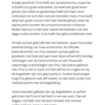
kringloopwinkel. Fina heeft een spraakstoornis, maar kan
zichzelf toch goed uitdrukken. Ze heeft een goed leven
gehad. Aan liefde en gezelschap heeft het haar nooit
ontbroken en ze is dan ook een tevreden mens. Fina heeft
altijd een goed contact met haar familie gehad, maar de
laatste jaren worden de contactmomenten schaarser.
Reden hiervoor is dat haar naaste familieleden ook een
dagje ouder worden. Fina heeft hier geen problemen mee.
Omdat zij haar geld zelf niet kan beheren, staat Fina onder
bewindvoering van haar achternicht. Als officiële
bewindvoerder van Fina, beheert zij haar geld en
goederen. Een keer per jaar moet deze achternicht verslag
uitbrengen aan de kantonrechter en een financiële
rapportage overhandigen aan Fina. Dat laatste gebeurt
niet. Fina is niet in staat om hier zelf om te vragen en wij
als begeleider zijn hier geen partij in. Andere beslissingen
mag Fina gewoon wel zelf maken, en dat doet zij dan ook
meestal samen met de begeleiding.
Twee maanden geleden zijn wij, begeleiders, er achter
gekomen dat Fina in het bezit is van een auto. Dat wil
zeggen: zij heeft voor de auto betaald. Een nieuwe