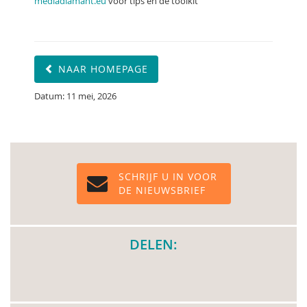
mediadiamant.eu
voor tips en de toolkit
NAAR HOMEPAGE
Datum: 11 mei, 2026
SCHRIJF U IN VOOR
DE NIEUWSBRIEF
DELEN: