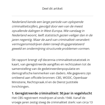
Deel dit artikel:
Nederland kende een lange periode van oplopende
criminaliteitscijfers, gevolgd door een van de meest
opvallende dalingen in West-Europa. Wie vandaag in
Nederland woont, leeft statistisch gezien veiliger dan in de
jaren negentig. Maar de aard van criminaliteit verandert:
vermogensmisdrijven dalen terwijl drugsgerelateerd
geweld en ondermijning structurele problemen vormen.
Dit rapport brengt vijf decennia criminaliteitsstatistiek in
kaart, van geregistreerde aangiftes en rechtszaken tot de
samenstelling van de gedetineerdenpopulatie en
demografische kenmerken van daders. Alle gegevens zijn
ontleend aan officiële bronnen: CBS, WODC, Openbaar
Ministerie, Rechtspraak.nl en de Dienst Justitiële
Inrichtingen.
1. Geregistreerde criminaliteit: 50 jaar in vogelvlucht
Het CBS registreert misdrijven al sinds 1948. Vanaf de
vroege jaren zestig steeg de criminaliteit sterk: van circa 13