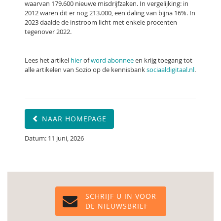
waarvan 179.600 nieuwe misdrijfzaken. In vergelijking: in
2012 waren dit er nog 213.000, een daling van bijna 16%. In
2023 daalde de instroom licht met enkele procenten
tegenover 2022.
Lees het artikel
hier
of
word abonnee
en krijg toegang tot
alle artikelen van Sozio op de kennisbank
sociaaldigitaal.nl
.
NAAR HOMEPAGE
Datum: 11 juni, 2026
SCHRIJF U IN VOOR
DE NIEUWSBRIEF