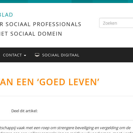
BLAD
R SOCIAAL PROFESSIONALS
HET SOCIAAL DOMEIN
CONTACT
SOCIAAL DIGITAAL
N EEN ‘GOED LEVEN’
Deel dit artikel:
tschappij vaak met een roep om strengere beveiliging en vergelding om de